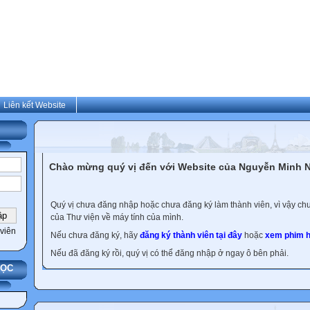
Liên kết Website
Chào mừng quý vị đến với Website của Nguyễn Minh N
Quý vị chưa đăng nhập hoặc chưa đăng ký làm thành viên, vì vậy chưa
của Thư viện về máy tính của mình.
viên
Nếu chưa đăng ký, hãy
đăng ký thành viên tại đây
hoặc
xem phim h
Nếu đã đăng ký rồi, quý vị có thể đăng nhập ở ngay ô bên phải.
HỌC