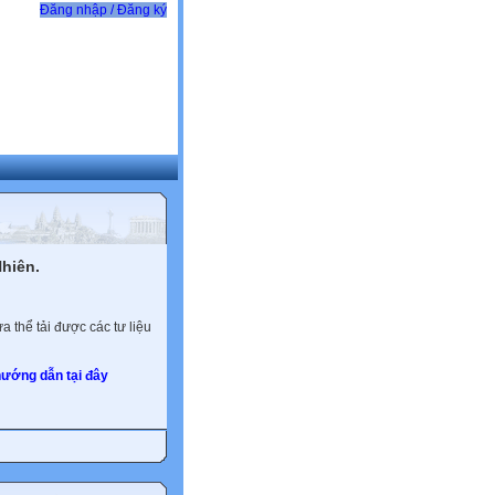
Đăng nhập / Đăng ký
hiên.
 thể tải được các tư liệu
ướng dẫn tại đây