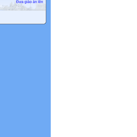
Đưa giáo án lên