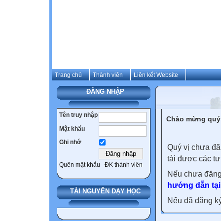
Trang chủ
Thành viên
Liên kết Website
ĐĂNG NHẬP
Tên truy nhập
Chào mừng quý 
Mật khẩu
Ghi nhớ
Quý vị chưa đă
tải được các tư
Quên mật khẩu
ĐK thành viên
Nếu chưa đăng
hướng dẫn tại
TÀI NGUYÊN DẠY HỌC
Nếu đã đăng ký 