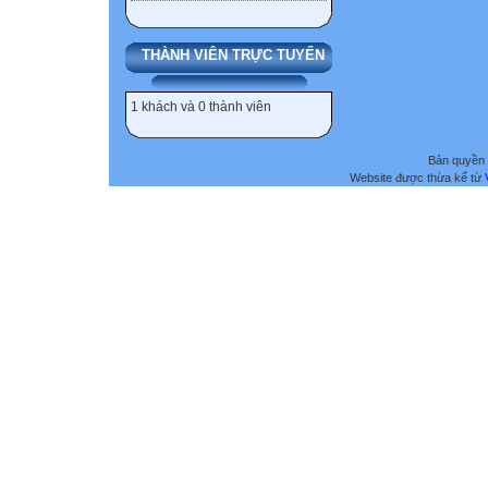
THÀNH VIÊN TRỰC TUYẾN
1 khách và 0 thành viên
Bản quyền 
Website được thừa kế từ