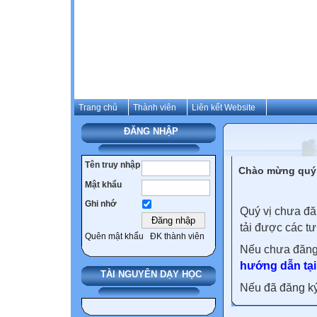
Trang chủ
Thành viên
Liên kết Website
ĐĂNG NHẬP
Tên truy nhập
Chào mừng quý 
Mật khẩu
Ghi nhớ
Quý vị chưa đă
tải được các tư
Quên mật khẩu
ĐK thành viên
Nếu chưa đăng
hướng dẫn tại
TÀI NGUYÊN DẠY HỌC
Nếu đã đăng ký 