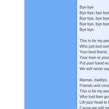
Bye bye
Bye bye, bye bye
Bye bye, bye bye
Bye bye, bye bye
Bye bye
This is for my pe
Who just lost s
Your best friend,
Your man or your
Put your hand wa
We will never sa
Mamas, daddys, s
Friends and cou
This is for my pe
Who lost their g
Lift your head to 
Cause we will ne