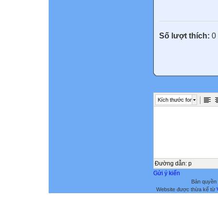
Số lượt thích:
0
Kích thước font
Đường dẫn
:
p
Gửi ý kiến
Bản quyền 
Website được thừa kế từ