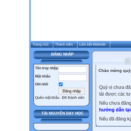
Trang chủ
Thành viên
Liên kết Website
ĐĂNG NHẬP
Tên truy nhập
Chào mừng quý 
Mật khẩu
Ghi nhớ
Quý vị chưa đă
tải được các tư
Quên mật khẩu
ĐK thành viên
Nếu chưa đăng
hướng dẫn tại
TÀI NGUYÊN DẠY HỌC
Nếu đã đăng ký 