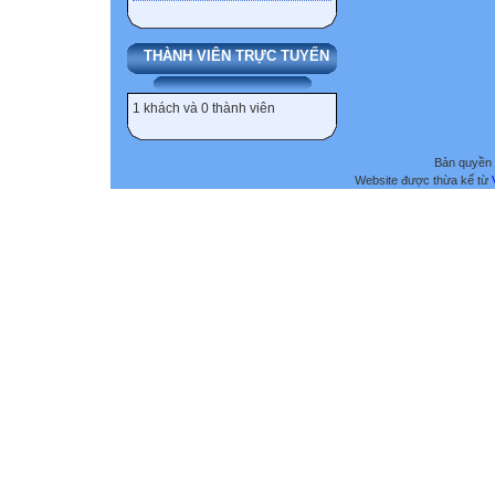
THÀNH VIÊN TRỰC TUYẾN
1 khách và 0 thành viên
Bản quyền 
Website được thừa kế từ