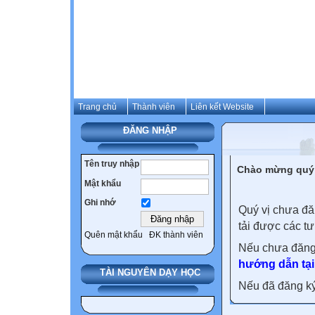
Trang chủ
Thành viên
Liên kết Website
ĐĂNG NHẬP
Tên truy nhập
Chào mừng quý 
Mật khẩu
Ghi nhớ
Quý vị chưa đă
tải được các tư
Quên mật khẩu
ĐK thành viên
Nếu chưa đăng
hướng dẫn tại
TÀI NGUYÊN DẠY HỌC
Nếu đã đăng ký 