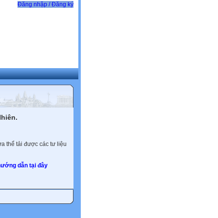
Đăng nhập / Đăng ký
hiên.
 thể tải được các tư liệu
ướng dẫn tại đây