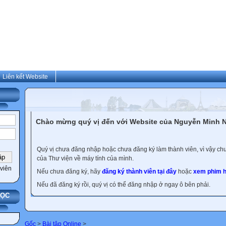
Liên kết Website
Chào mừng quý vị đến với Website của Nguyễn Minh N
Quý vị chưa đăng nhập hoặc chưa đăng ký làm thành viên, vì vậy chưa
của Thư viện về máy tính của mình.
viên
Nếu chưa đăng ký, hãy
đăng ký thành viên tại đây
hoặc
xem phim h
Nếu đã đăng ký rồi, quý vị có thể đăng nhập ở ngay ô bên phải.
HỌC
Gốc
>
Bài tập Online
>