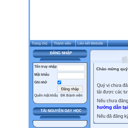
Trang chủ
Thành viên
Liên kết Website
ĐĂNG NHẬP
Tên truy nhập
Chào mừng quý 
Mật khẩu
Ghi nhớ
Quý vị chưa đă
tải được các tư
Quên mật khẩu
ĐK thành viên
Nếu chưa đăng
hướng dẫn tại
TÀI NGUYÊN DẠY HỌC
Nếu đã đăng ký 