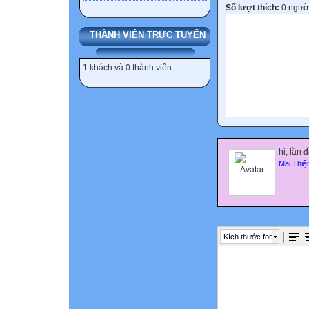
Số lượt thích:
0 ngườ
THÀNH VIÊN TRỰC TUYẾN
1 khách và 0 thành viên
hi, lần
Mai Thiệ
Kích thước font