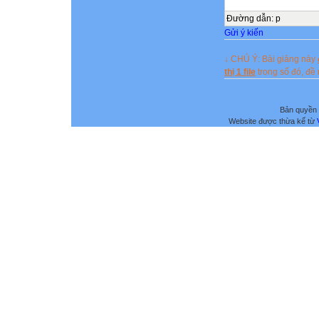
Đường dẫn
:
p
Gửi ý kiến
↓ CHÚ Ý: Bài giảng này
thị 1 file
trong số đó, đ
Bản quyền 
Website được thừa kế từ