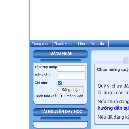
Trang chủ
Thành viên
Liên kết Website
ĐĂNG NHẬP
Tên truy nhập
Chào mừng quý 
Mật khẩu
Ghi nhớ
Quý vị chưa đă
tải được các tư
Quên mật khẩu
ĐK thành viên
Nếu chưa đăng
hướng dẫn tại
TÀI NGUYÊN DẠY HỌC
Nếu đã đăng ký 