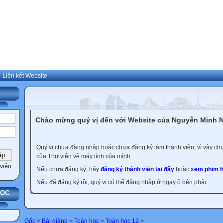
Liên kết Website
Chào mừng quý vị đến với Website của Nguyễn Minh N
Quý vị chưa đăng nhập hoặc chưa đăng ký làm thành viên, vì vậy chưa
của Thư viện về máy tính của mình.
viên
Nếu chưa đăng ký, hãy
đăng ký thành viên tại đây
hoặc
xem phim h
Nếu đã đăng ký rồi, quý vị có thể đăng nhập ở ngay ô bên phải.
HỌC
Gốc
>
Bài giảng
>
Toán học
>
Toán học 12
>