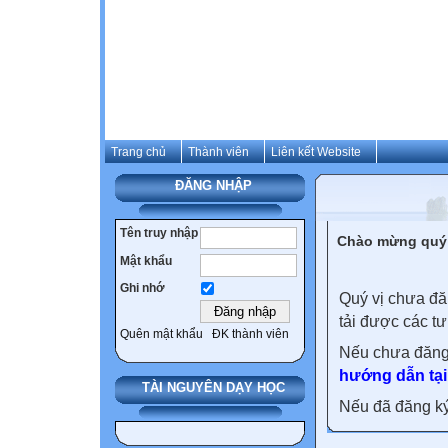
Trang chủ
Thành viên
Liên kết Website
ĐĂNG NHẬP
Tên truy nhập
Chào mừng quý 
Mật khẩu
Ghi nhớ
Quý vị chưa đă
tải được các tư
Quên mật khẩu
ĐK thành viên
Nếu chưa đăng
hướng dẫn tại
TÀI NGUYÊN DẠY HỌC
Nếu đã đăng ký 