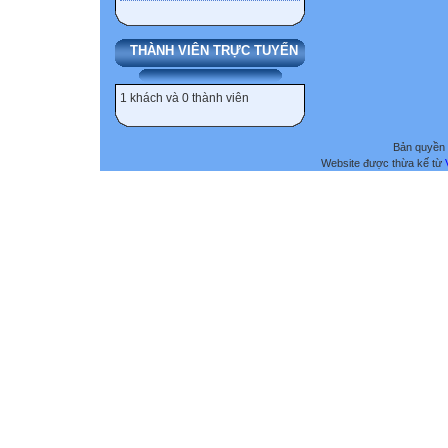
THÀNH VIÊN TRỰC TUYẾN
1 khách và 0 thành viên
Bản quyền 
Website được thừa kế từ