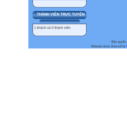
THÀNH VIÊN TRỰC TUYẾN
1 khách và 0 thành viên
Bản quyền 
Website được thừa kế từ