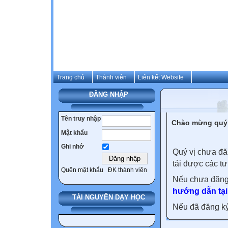
Trang chủ
Thành viên
Liên kết Website
ĐĂNG NHẬP
Tên truy nhập
Chào mừng quý 
Mật khẩu
Ghi nhớ
Quý vị chưa đă
tải được các tư
Quên mật khẩu
ĐK thành viên
Nếu chưa đăng
hướng dẫn tại
TÀI NGUYÊN DẠY HỌC
Nếu đã đăng ký 