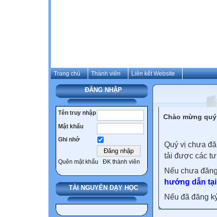
Trang chủ
Thành viên
Liên kết Website
ĐĂNG NHẬP
Tên truy nhập
Chào mừng quý 
Mật khẩu
Ghi nhớ
Quý vị chưa đă
tải được các tư
Quên mật khẩu
ĐK thành viên
Nếu chưa đăng
hướng dẫn tại
TÀI NGUYÊN DẠY HỌC
Nếu đã đăng ký 