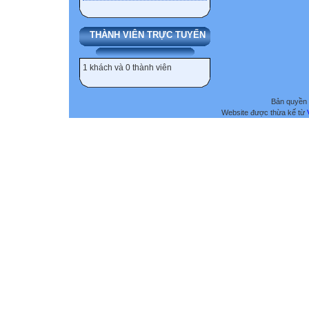
THÀNH VIÊN TRỰC TUYẾN
1 khách và 0 thành viên
Bản quyền 
Website được thừa kế từ