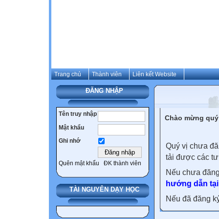
Trang chủ
Thành viên
Liên kết Website
ĐĂNG NHẬP
Tên truy nhập
Chào mừng quý 
Mật khẩu
Ghi nhớ
Quý vị chưa đă
tải được các tư
Quên mật khẩu
ĐK thành viên
Nếu chưa đăng
hướng dẫn tại
TÀI NGUYÊN DẠY HỌC
Nếu đã đăng ký 