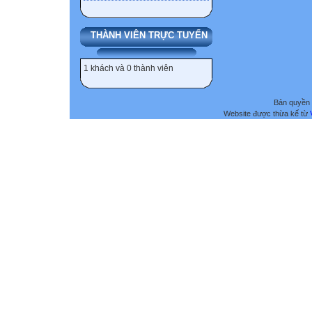
THÀNH VIÊN TRỰC TUYẾN
1 khách và 0 thành viên
Bản quyền 
Website được thừa kế từ