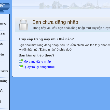
HẤT
Bạn chưa đăng nhập
ềm vui
Trang này yêu cầu bạn phải đăng nhập mới truy cập được
CODE
.
Truy cập trang này như thế nào?
LÀM
Bạn phải mở trang đăng nhập, sau đó điền chính xác tên truy nhập 
ký rồi nhấn nút "Đăng nhập" ở phía dưới.
iên
Bạn làm gì tiếp theo?
Mở trang đăng nhập
Quay trở lại trang trước
Inspire
 hướng
ỔI
I