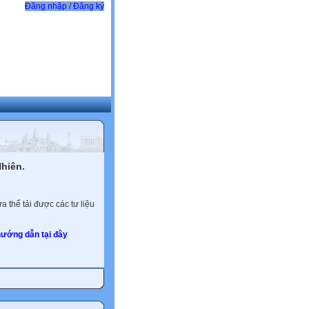
Đăng nhập / Đăng ký
hiên.
 thể tải được các tư liệu
ướng dẫn tại đây