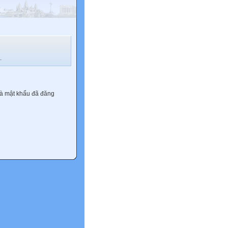
.
và mật khẩu đã đăng