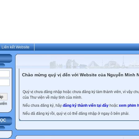
Liên kết Website
Chào mừng quý vị đến với Website của Nguyễn Minh N
Quý vị chưa đăng nhập hoặc chưa đăng ký làm thành viên, vì vậy chưa
của Thư viện về máy tính của mình.
viên
Nếu chưa đăng ký, hãy
đăng ký thành viên tại đây
hoặc
xem phim h
Nếu đã đăng ký rồi, quý vị có thể đăng nhập ở ngay ô bên phải.
HỌC