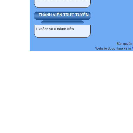
THÀNH VIÊN TRỰC TUYẾN
1 khách và 0 thành viên
Bản quyền 
Website được thừa kế từ