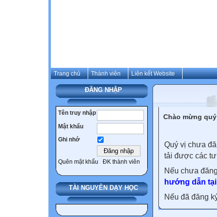
Trang chủ
Thành viên
Liên kết Website
ĐĂNG NHẬP
Tên truy nhập
Chào mừng quý 
Mật khẩu
Ghi nhớ
Quý vị chưa đă
tải được các tư
Quên mật khẩu
ĐK thành viên
Nếu chưa đăng
hướng dẫn tại
TÀI NGUYÊN DẠY HỌC
Nếu đã đăng ký 