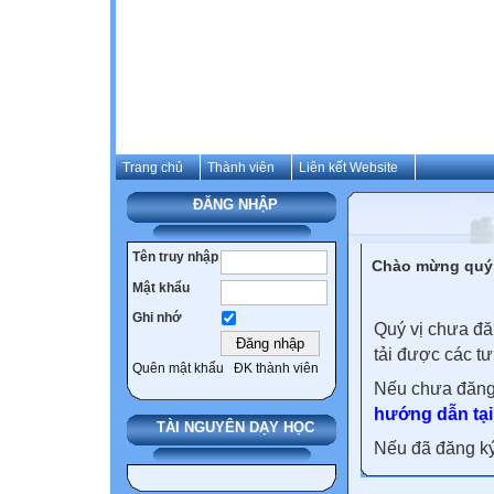
Trang chủ
Thành viên
Liên kết Website
ĐĂNG NHẬP
Tên truy nhập
Chào mừng quý 
Mật khẩu
Ghi nhớ
Quý vị chưa đă
tải được các tư
Quên mật khẩu
ĐK thành viên
Nếu chưa đăng
hướng dẫn tại
TÀI NGUYÊN DẠY HỌC
Nếu đã đăng ký 