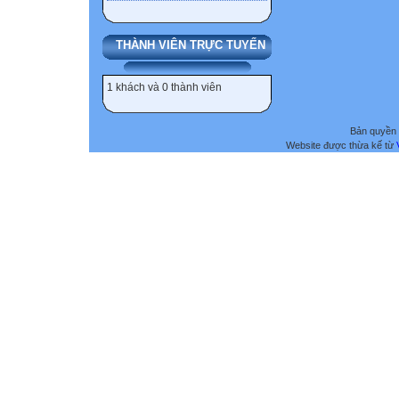
THÀNH VIÊN TRỰC TUYẾN
1 khách và 0 thành viên
Bản quyền 
Website được thừa kế từ