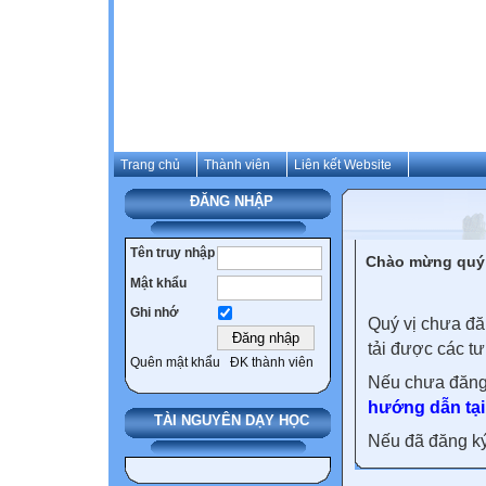
Trang chủ
Thành viên
Liên kết Website
ĐĂNG NHẬP
Tên truy nhập
Chào mừng quý 
Mật khẩu
Ghi nhớ
Quý vị chưa đă
tải được các tư
Quên mật khẩu
ĐK thành viên
Nếu chưa đăng
hướng dẫn tại
TÀI NGUYÊN DẠY HỌC
Nếu đã đăng ký 