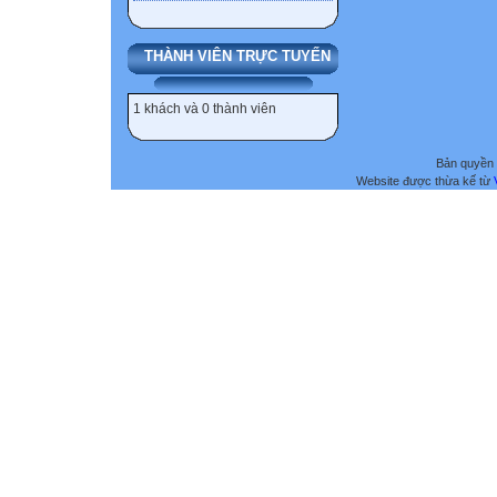
THÀNH VIÊN TRỰC TUYẾN
1 khách và 0 thành viên
Bản quyền 
Website được thừa kế từ