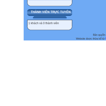
THÀNH VIÊN TRỰC TUYẾN
1 khách và 0 thành viên
Bản quyền 
Website được thừa kế từ