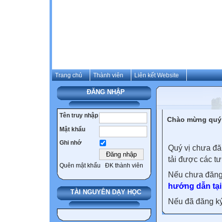
Trang chủ
Thành viên
Liên kết Website
ĐĂNG NHẬP
Tên truy nhập
Chào mừng quý 
Mật khẩu
Ghi nhớ
Quý vị chưa đă
tải được các tư
Quên mật khẩu
ĐK thành viên
Nếu chưa đăng
hướng dẫn tại
TÀI NGUYÊN DẠY HỌC
Nếu đã đăng ký 