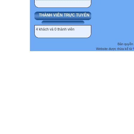
THÀNH VIÊN TRỰC TUYẾN
4 khách và 0 thành viên
Bản quyền 
Website được thừa kế từ