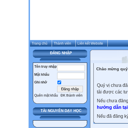
Trang chủ
Thành viên
Liên kết Website
ĐĂNG NHẬP
Tên truy nhập
Chào mừng quý 
Mật khẩu
Ghi nhớ
Quý vị chưa đă
tải được các tư
Quên mật khẩu
ĐK thành viên
Nếu chưa đăng
hướng dẫn tại
TÀI NGUYÊN DẠY HỌC
Nếu đã đăng ký 